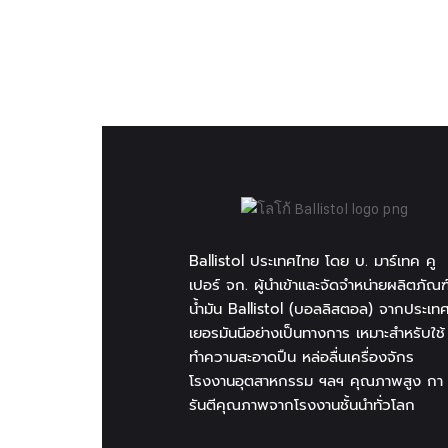
Ballistol ประเทศไทย โดย บ. มาร์เทค คู
เปอร์ จก. ผู้นำเข้าและจัดจำหน่ายผลิตภัณฑ
น้ำมัน Ballistol (บอลลิสตอล) จากประเท
เยอรมันนีอย่างเป็นทางการ เหมาะสำหรับใช้
ทำความสะอาดปืน หล่อลื่นเครื่องจักร
โรงงานอุตสาหกรรม ฯลฯ คุณภาพสูง กา
รันตีคุณภาพจากโรงงานชั้นนำทั่วโลก