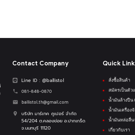
Contact Company
Quick Link
Line ID : @ballistol
สั่งซื้อสินค้า
์
สมัครเป็นตั
081-848-0870
ศ
น้ำมันล้างปืน
ballistol.th@gmail.com
น้ำมันเครื่อ
บริษัท มาร์เทค คูเปอร์ จำกัด
น้ำมันหล่อลื่
54/204 ต.คลองข่อย อ.ปากเกร็ด
จ.นนทบุรี 11120
เกี่ยวกับเรา