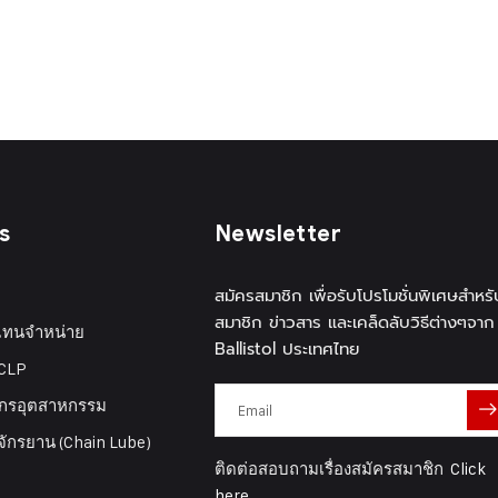
s
Newsletter
สมัครสมาชิก เพื่อรับโปรโมชั่นพิเศษสำหรั
สมาชิก ข่าวสาร และเคล็ดลับวิธีต่างๆจาก
วแทนจำหน่าย
Ballistol ประเทศไทย
 CLP
งจักรอุตสาหกรรม
นจักรยาน (Chain Lube)
ติดต่อสอบถามเรื่องสมัครสมาชิก
Click
here