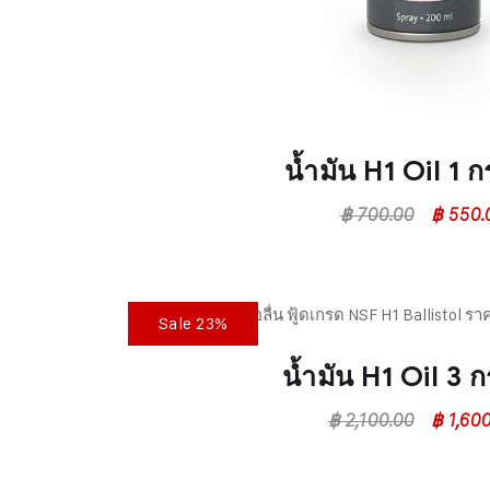
น้ำมัน H1 Oil 1 ก
฿
700.00
฿
550.
Sale 23%
น้ำมัน H1 Oil 3 
฿
2,100.00
฿
1,600