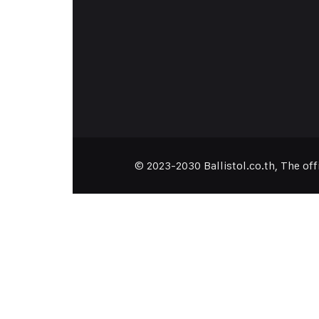
© 2023-2030 Ballistol.co.th, The of