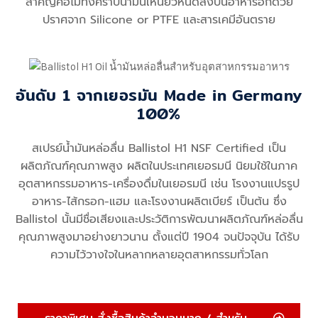
สำคัญคือไม่ทิ้งคราบน้ำมันเหนียวหนืดลงบนอาหารอีกด้วย
ปราศจาก Silicone or PTFE และสารเคมีอันตราย
อันดับ 1 จากเยอรมัน Made in Germany
100%
สเปรย์น้ำมันหล่อลื่น Ballistol H1 NSF Certified เป็น
ผลิตภัณฑ์คุณภาพสูง ผลิตในประเทศเยอรมนี นิยมใช้ในภาค
อุตสาหกรรมอาหาร-เครื่องดื่มในเยอรมนี เช่น โรงงานแปรรูป
อาหาร-ไส้กรอก-แฮม และโรงงานผลิตเบียร์ เป็นต้น ซึ่ง
Ballistol นั้นมีชื่อเสียงและประวัติการพัฒนาผลิตภัณฑ์หล่อลื่น
คุณภาพสูงมาอย่างยาวนาน ตั้งแต่ปี 1904 จนปัจจุบัน ได้รับ
ความไว้วางใจในหลากหลายอุตสาหกรรมทั่วโลก