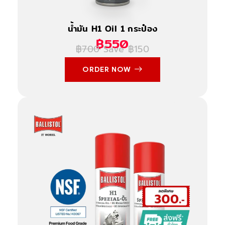
น้ำมัน H1 Oil 1 กระป๋อง
฿550
฿700
Save ฿150
ORDER NOW