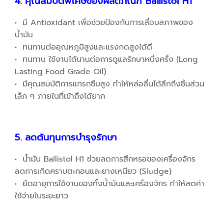
4. คุณสมบัติพิเศษของผลิตภัณฑ์
Ballistol
H1
• มี Antioxidant เพื่อช่วยป้องกันการเสื่อมสภาพของ
น้ำมัน
• ทนทานต่ออุณหภูมิสูงและแรงกดสูงได้ดี
• ทนทาน ใช้งานได้นานต่อการดูแลรักษาหนึ่งครั้ง (Long
Lasting Food Grade Oil)
• มีคุณสมบัติการแทรกซึมสูง ทำให้หล่อลื่นได้ลึกถึงชิ้นส่วน
เล็ก ๆ ภายในที่เข้าถึงได้ยาก
5. ลดต้นทุนการบำรุงรักษา
• น้ำมัน Ballistol H1 ช่วยลดการสึกหรอของเครื่องจักร
ลดการเกิดคราบตะกอนและยางเหนียว (Sludge)
• ยืดอายุการใช้งานของทั้งน้ำมันและเครื่องจักร ทำให้ลดค่า
ใช้จ่ายในระยะยาว