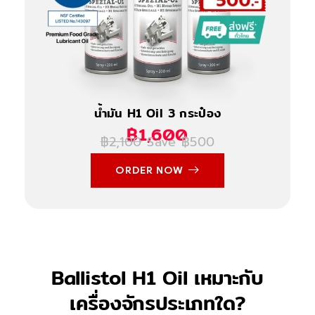
น้ำมัน H1 Oil 3 กระป๋อง
฿1,600
฿2,100
Save ฿500
ORDER NOW
Ballistol H1 Oil เหมาะกับ
เครื่องจักรประเภทใด?