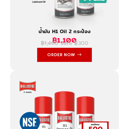
น้ำมัน H1 Oil 2 กระป๋อง
฿1,100
฿1,400
Save ฿300
ORDER NOW