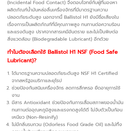
(Incidental Food Contact) จึงตอบโจทย์กับผู้ที่มองหา
ผลิตภัณฑ์น้ำมันหล่อลื่นเครื่องจักรที่มีมาตรฐานความ
ปลอดภัยระดับสูง นอกจากนี้ Ballistol H1 ยังมีชื่อเสียงใน
เรื่องการเป็นผลิตภัณฑ์ที่มีคุณภาพสูง ทนทานต่อความร้อน
และแรงดันสูง ปราศจากสารเคมีอันตราย และไม่เป็นพิษต่อ
สิ่งแวดล้อม (Biodegradable Lubricant) อีกด้วย
ทำไมต้องเลือกใช้ Ballistol H1 NSF (Food Safe
Lubricant)?
ได้มาตรฐานความปลอดภัยระดับสูง NSF H1 Certified
จากสหรัฐอเมริกาและยุโรป
ช่วยป้องกันสนิมเครื่องจักร ลดการสึกหรอ ยืดอายุการใช้
งาน
มีสาร Antioxidant ช่วยป้องกันการเสื่อมสภาพของน้ำมัน
ทนทานต่ออุณหภูมิสูงและแรงกดสูงได้ดี ไม่จับตัวเป็นก้อน
เหนียว (Non-Resinify)
ไม่มีกลิ่นรบกวน (Odorless Food Grade Oil) และไม่ทิ้ง