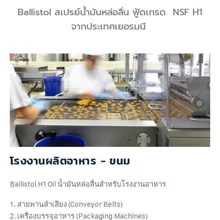
Ballistol สเปรย์น้ำมันหล่อลื่น ฟู้ดเกรด NSF H1
จากประเทศเยอรมนี
โรงงานผลิตอาหาร - ขนม
Ballistol H1 Oil น้ำมันหล่อลื่นสำหรับโรงงานอาหาร
สายพานลำเลียง (Conveyor Belts)
เครื่องบรรจุอาหาร (Packaging Machines)