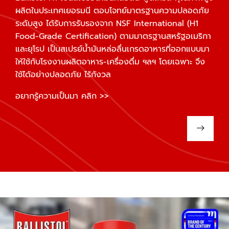
ผลิตในประเทศเยอรมนี ตอบโจทย์มาตรฐานความปลอดภัย
ระดับสูง ได้รับการรับรองจาก NSF International (H1
Food-Grade Certification) ตามมาตรฐานสหรัฐอเมริกา
และยุโรป เป็นสเปรย์น้ำมันหล่อลื่นเกรดอาหารที่ออกแบบมา
ให้ใช้กับโรงงานผลิตอาหาร-เครื่องดื่ม ฯลฯ โดยเฉพาะ จึง
ใช้ได้อย่างปลอดภัย ไร้กังวล
อยากรู้ความเป็นมา คลิก >>