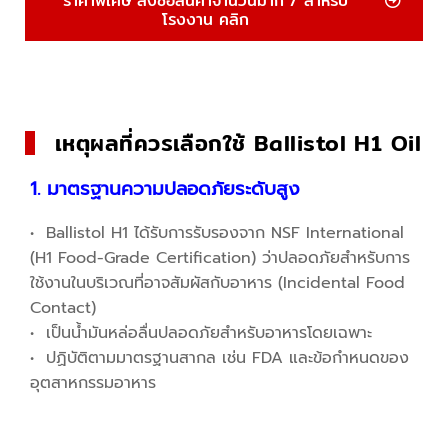
ราคาพิเศษ สั่งซื้อสินค้าจำนวนมาก / สำหรับ
โรงงาน คลิก
เหตุผลที่ควรเลือกใช้ Ballistol H1 Oil
1. มาตรฐานความปลอดภัยระดับสูง
• Ballistol H1 ได้รับการรับรองจาก NSF International
(H1 Food-Grade Certification) ว่าปลอดภัยสำหรับการ
ใช้งานในบริเวณที่อาจสัมผัสกับอาหาร (Incidental Food
Contact)
• เป็นน้ำมันหล่อลื่นปลอดภัยสำหรับอาหารโดยเฉพาะ
• ปฏิบัติตามมาตรฐานสากล เช่น FDA และข้อกำหนดของ
อุตสาหกรรมอาหาร