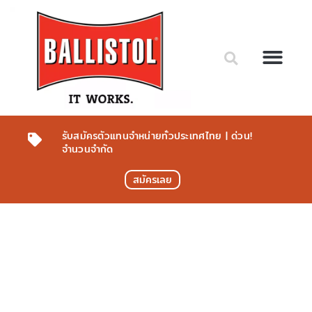
สั่งซื้อสินค้า
สินค้าทั้งหมด
โรงงาน/เครื่องจั
กันสนิมชิ้นงานโลหะ
เกี่ยวกับเรา
สมัครตัวแทนจำหน่าย
รับสมัครตัวแทนจำหน่ายทั่วประเทศไทย | ด่วน!
จำนวนจำกัด
สมัครเลย