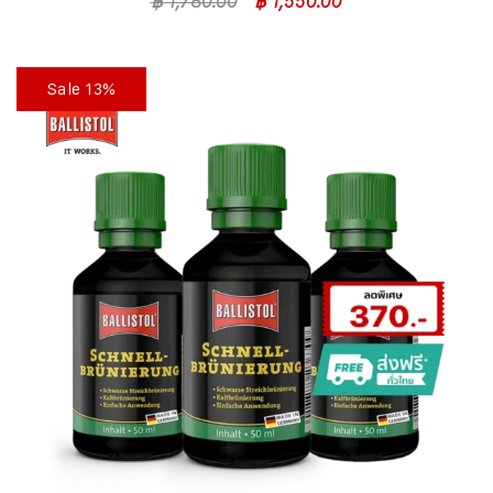
฿
1,780.00
฿
1,550.00
Sale 13%