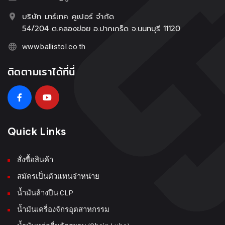
บริษัท มาร์เทค คูเปอร์ จำกัด
54/204 ต.คลองข่อย อ.ปากเกร็ด จ.นนทบุรี 11120
www.ballistol.co.th
ติดตามเราได้ที่นี่
Quick Links
สั่งซื้อสินค้า
สมัครเป็นตัวแทนจำหน่าย
น้ำมันล้างปืน CLP
น้ำมันเครื่องจักรอุตสาหกรรม