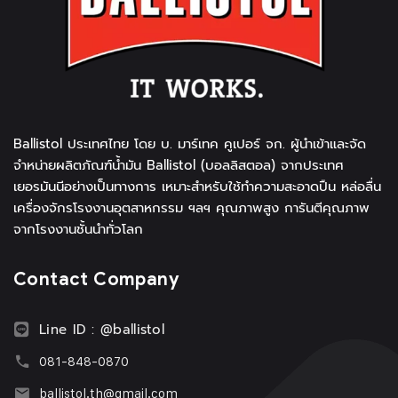
Ballistol ประเทศไทย โดย บ. มาร์เทค คูเปอร์ จก. ผู้นำเข้าและจัด
จำหน่ายผลิตภัณฑ์น้ำมัน Ballistol (บอลลิสตอล) จากประเทศ
เยอรมันนีอย่างเป็นทางการ เหมาะสำหรับใช้ทำความสะอาดปืน หล่อลื่น
เครื่องจักรโรงงานอุตสาหกรรม ฯลฯ คุณภาพสูง การันตีคุณภาพ
จากโรงงานชั้นนำทั่วโลก
Contact Company
Line ID : @ballistol
081-848-0870
ballistol.th@gmail.com