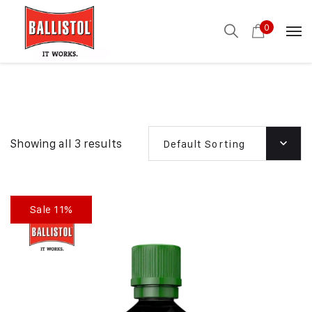
0
Showing all 3 results
Default Sorting
Sale 11%