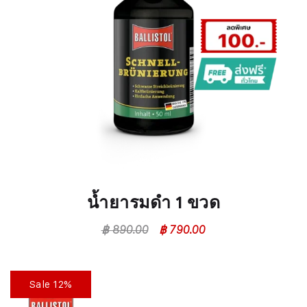
น้ำยารมดำ 1 ขวด
฿
890.00
฿
790.00
Sale 12%