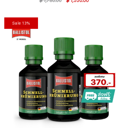
฿
1,780.00
฿
1,550.00
Sale 13%