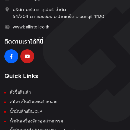
บริษัท มาร์เทค คูเปอร์ จำกัด
54/204 ต.คลองข่อย อ.ปากเกร็ด จ.นนทบุรี 11120
www.ballistol.co.th
ติดตามเราได้ที่นี่
Quick Links
สั่งซื้อสินค้า
สมัครเป็นตัวแทนจำหน่าย
น้ำมันล้างปืน CLP
น้ำมันเครื่องจักรอุตสาหกรรม