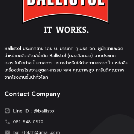
Ballistol ประเทศไทย โดย บ. มาร์เทค คูเปอร์ จก. ผู้นำเข้าและจัด
จำหน่ายผลิตภัณฑ์น้ำมัน Ballistol (บอลลิสตอล) จากประเทศ
เยอรมันนีอย่างเป็นทางการ เหมาะสำหรับใช้ทำความสะอาดปืน หล่อลื่น
เครื่องจักรโรงงานอุตสาหกรรม ฯลฯ คุณภาพสูง การันตีคุณภาพ
จากโรงงานชั้นนำทั่วโลก
Contact Company
Line ID : @ballistol
081-848-0870
ballistol.th@gmail.com