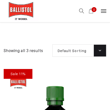
0
Showing all 3 results
Default Sorting
Sale 11%