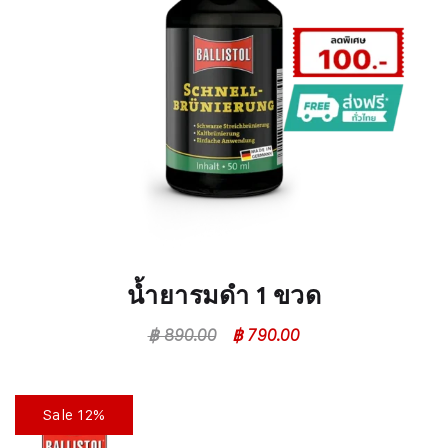
น้ำยารมดำ 1 ขวด
฿
890.00
฿
790.00
Sale 12%