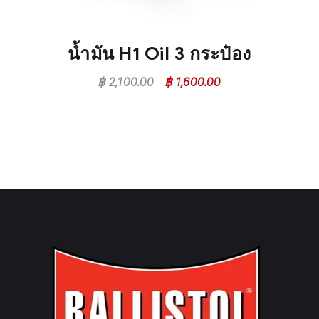
น้ำมัน H1 Oil 3 กระป๋อง
฿
2,100.00
฿
1,600.00