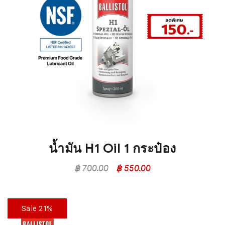
น้ำมัน H1 Oil 1 กระป๋อง
฿
700.00
฿
550.00
Sale 21%