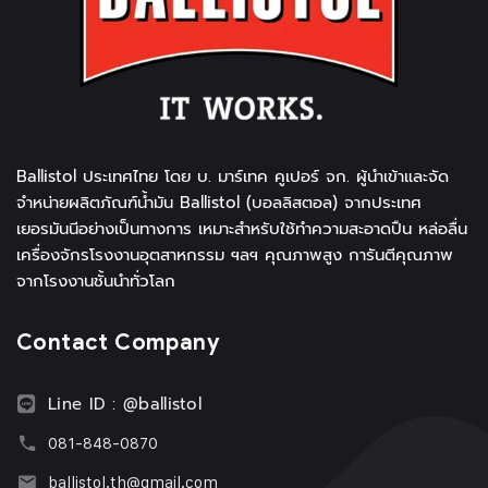
Ballistol ประเทศไทย โดย บ. มาร์เทค คูเปอร์ จก. ผู้นำเข้าและจัด
จำหน่ายผลิตภัณฑ์น้ำมัน Ballistol (บอลลิสตอล) จากประเทศ
เยอรมันนีอย่างเป็นทางการ เหมาะสำหรับใช้ทำความสะอาดปืน หล่อลื่น
เครื่องจักรโรงงานอุตสาหกรรม ฯลฯ คุณภาพสูง การันตีคุณภาพ
จากโรงงานชั้นนำทั่วโลก
Contact Company
Line ID : @ballistol
081-848-0870
ballistol.th@gmail.com