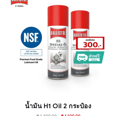
น้ำมัน H1 Oil 2 กระป๋อง