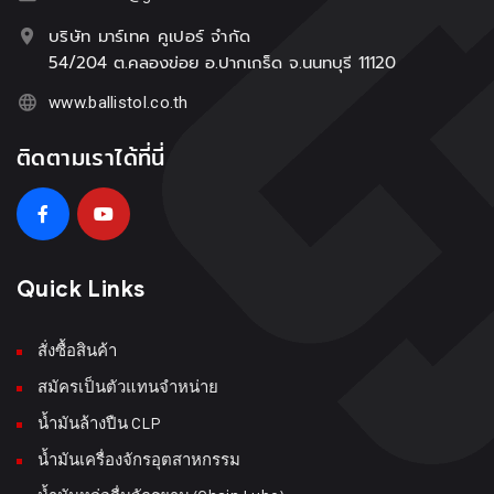
บริษัท มาร์เทค คูเปอร์ จำกัด
54/204 ต.คลองข่อย อ.ปากเกร็ด จ.นนทบุรี 11120
www.ballistol.co.th
ติดตามเราได้ที่นี่
Quick Links
สั่งซื้อสินค้า
สมัครเป็นตัวแทนจำหน่าย
น้ำมันล้างปืน CLP
น้ำมันเครื่องจักรอุตสาหกรรม