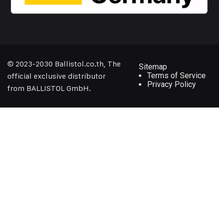
© 2023-2030 Ballistol.co.th, The
Sitemap
Terms of Service
official exclusive distributor
Privacy Policy
from BALLISTOL GmbH.