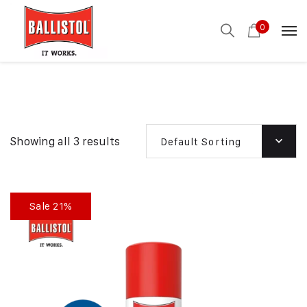
0
Showing all 3 results
Default Sorting
Sale 21%