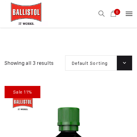
0
Showing all 3 results
Default Sorting
Sale 11%