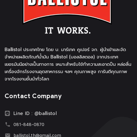
Ballistol ประเทศไทย โดย บ. มาร์เทค คูเปอร์ จก. ผู้นำเข้าและจัด
จำหน่ายผลิตภัณฑ์น้ำมัน Ballistol (บอลลิสตอล) จากประเทศ
เยอรมันนีอย่างเป็นทางการ เหมาะสำหรับใช้ทำความสะอาดปืน หล่อลื่น
เครื่องจักรโรงงานอุตสาหกรรม ฯลฯ คุณภาพสูง การันตีคุณภาพ
จากโรงงานชั้นนำทั่วโลก
Contact Company
Line ID : @ballistol
081-848-0870
ballistol.th@gmail.com