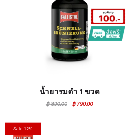
น้ำยารมดำ 1 ขวด
฿
890.00
฿
790.00
Sale 12%