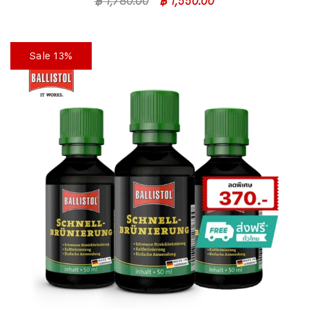
฿
1,780.00
฿
1,550.00
Sale 13%