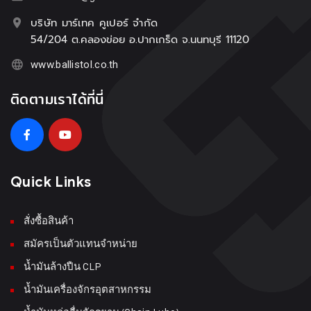
บริษัท มาร์เทค คูเปอร์ จำกัด
54/204 ต.คลองข่อย อ.ปากเกร็ด จ.นนทบุรี 11120
www.ballistol.co.th
ติดตามเราได้ที่นี่
Quick Links
สั่งซื้อสินค้า
สมัครเป็นตัวแทนจำหน่าย
น้ำมันล้างปืน CLP
น้ำมันเครื่องจักรอุตสาหกรรม