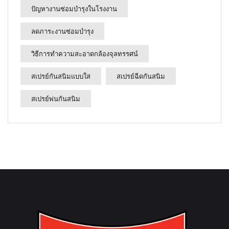
ปัญหางานซ่อมบำรุงในโรงงาน
ลดภาระงานซ่อมบำรุง
วิธีการทำความสะอาดกล้องจุลทรรศน์
สเปรย์กันสนิมแบบใส
สเปรย์ฉีดกันสนิม
สเปรย์พ่นกันสนิม