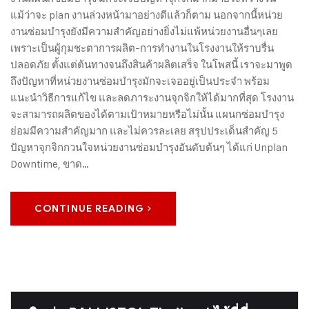
แม้ว่าจะ plan งานล่วงหน้ามาอย่างดีแล้วก็ตาม นอกจากนี้หน่วย
งานซ่อมบำรุงยังมีความสำคัญอย่างยิ่งไม่แพ้หน่วยงานอื่นๆเลย
เพราะเป็นผู้กุมชะตาการผลิต-การทำงานในโรงงานให้ราบรื่น
ปลอดภัย ตั้งแต่ต้นทางจนถึงสินค้าผลิตเสร็จ ในโพสนี้ เราจะมาพูด
ถึงปัญหาที่หน่วยงานซ่อมบำรุงมักจะเจออยู่เป็นประจำ พร้อม
แนะนำวิธีการแก้ไข และลดภาระงานจุกจิกให้ได้มากที่สุด โรงงาน
จะสามารถผลิตของได้ตามเป้าหมายหรือไม่นั้น แผนกซ่อมบำรุง
ย่อมมีความสำคัญมาก และไม่ควรละเลย สรุปประเด็นสำคัญ 5
ปัญหาจุกจิกกวนใจหน่วยงานซ่อมบำรุงอันดับต้นๆ ได้แก่ Unplan
Downtime, ขาด…
CONTINUE READING