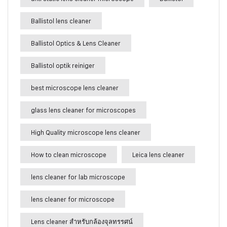
Ballistol lens cleaner
Ballistol Optics & Lens Cleaner
Ballistol optik reiniger
best microscope lens cleaner
glass lens cleaner for microscopes
High Quality microscope lens cleaner
How to clean microscope
Leica lens cleaner
lens cleaner for lab microscope
lens cleaner for microscope
Lens cleaner สำหรับกล้องจุลทรรศน์