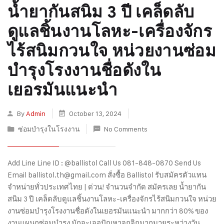
น้ำยากันสนิม 3 ปี เคล็ดลับ
ดูแลชิ้นงานโลหะ-เครื่องจักร
ไร้สนิมกวนใจ หน่วยงานซ่อม
บำรุงโรงงานชื่อดังใน
เยอรมันแนะนำ
By
Admin
October 13, 2024
ซ่อมบำรุงในโรงงาน
No Comments
Add Line Line ID : @ballistol Call Us 081-848-0870 Send Us
Email ballistol.th@gmail.com สั่งซื้อ Ballistol รับสมัครตัวแทน
จำหน่ายทั่วประเทศไทย | ด่วน! จำนวนจำกัด สมัครเลย น้ำยากัน
สนิม 3 ปี เคล็ดลับดูแลชิ้นงานโลหะ-เครื่องจักรไร้สนิมกวนใจ หน่วย
งานซ่อมบำรุงโรงงานชื่อดังในเยอรมันแนะนำ มากกว่า 80% ของ
งานแผนกซ่อมบำรุง มักจะเจอปัญหาจุกจิกมากมายระหว่างวัน