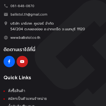
081-848-0870
ballistol.th@gmail.com
บริษัท มาร์เทค คูเปอร์ จำกัด
54/204 ต.คลองข่อย อ.ปากเกร็ด จ.นนทบุรี 11120
www.ballistol.co.th
ติดตามเราได้ที่นี่
Quick Links
สั่งซื้อสินค้า
สมัครเป็นตัวแทนจำหน่าย