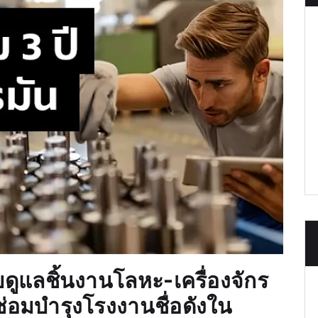
ับดูแลชิ้นงานโลหะ-เครื่องจักร
่อมบำรุงโรงงานชื่อดังใน