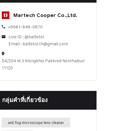
Martech Cooper Co.,Ltd.
+6681-848-0870
Line ID : @ballistol
Email : ballistol.th@gmail.com
54/204 M.3 Klongkhoi Pakkred Nonthaburi
11120
กลุ่มคำที่เกี่ยวข้อง
anti fog microscope lens cleaner