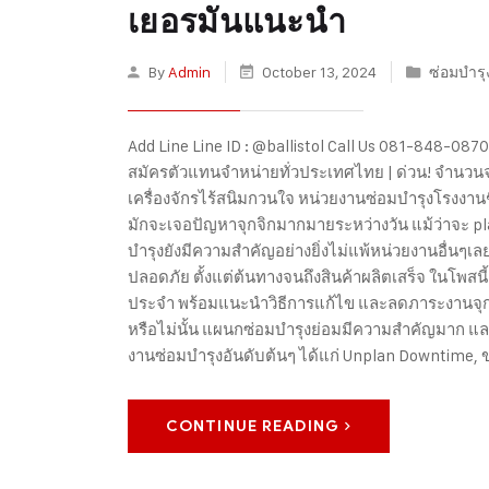
เยอรมันแนะนำ
By
Admin
October 13, 2024
ซ่อมบำร
Add Line Line ID : @ballistol Call Us 081-848-0870 
สมัครตัวแทนจำหน่ายทั่วประเทศไทย | ด่วน! จำนวนจำ
เครื่องจักรไร้สนิมกวนใจ หน่วยงานซ่อมบำรุงโรงงา
มักจะเจอปัญหาจุกจิกมากมายระหว่างวัน แม้ว่าจะ pl
บำรุงยังมีความสำคัญอย่างยิ่งไม่แพ้หน่วยงานอื่นๆ
ปลอดภัย ตั้งแต่ต้นทางจนถึงสินค้าผลิตเสร็จ ในโพสนี
ประจำ พร้อมแนะนำวิธีการแก้ไข และลดภาระงานจุก
หรือไม่นั้น แผนกซ่อมบำรุงย่อมมีความสำคัญมาก แ
งานซ่อมบำรุงอันดับต้นๆ ได้แก่ Unplan Downtime,
CONTINUE READING