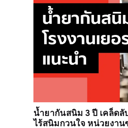
น้ำยากันสนิม 3 ปี เคล็ดล
ไร้สนิมกวนใจ หน่วยงานซ