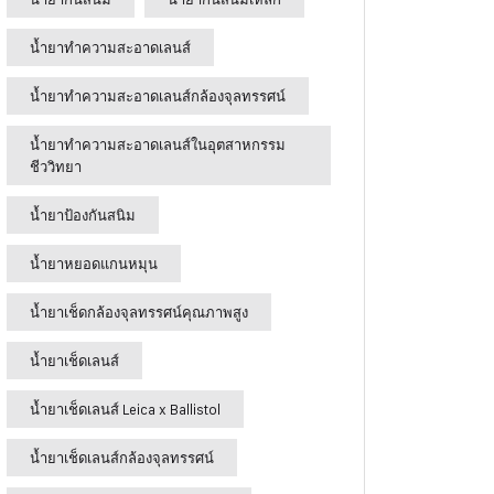
น้ำยาทำความสะอาดเลนส์
น้ำยาทำความสะอาดเลนส์กล้องจุลทรรศน์
น้ำยาทำความสะอาดเลนส์ในอุตสาหกรรม
ชีววิทยา
น้ำยาป้องกันสนิม
น้ำยาหยอดแกนหมุน
น้ำยาเช็ดกล้องจุลทรรศน์คุณภาพสูง
น้ำยาเช็ดเลนส์
น้ำยาเช็ดเลนส์ Leica x Ballistol
น้ำยาเช็ดเลนส์กล้องจุลทรรศน์