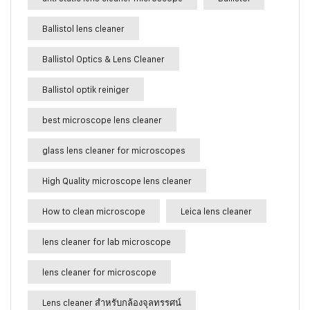
Ballistol lens cleaner
Ballistol Optics & Lens Cleaner
Ballistol optik reiniger
best microscope lens cleaner
glass lens cleaner for microscopes
High Quality microscope lens cleaner
How to clean microscope
Leica lens cleaner
lens cleaner for lab microscope
lens cleaner for microscope
Lens cleaner สำหรับกล้องจุลทรรศน์