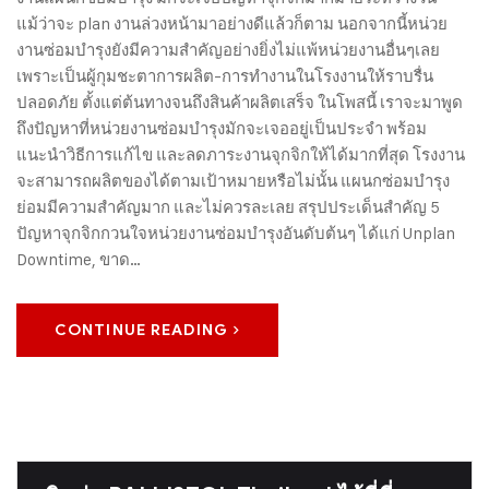
แม้ว่าจะ plan งานล่วงหน้ามาอย่างดีแล้วก็ตาม นอกจากนี้หน่วย
งานซ่อมบำรุงยังมีความสำคัญอย่างยิ่งไม่แพ้หน่วยงานอื่นๆเลย
เพราะเป็นผู้กุมชะตาการผลิต-การทำงานในโรงงานให้ราบรื่น
ปลอดภัย ตั้งแต่ต้นทางจนถึงสินค้าผลิตเสร็จ ในโพสนี้ เราจะมาพูด
ถึงปัญหาที่หน่วยงานซ่อมบำรุงมักจะเจออยู่เป็นประจำ พร้อม
แนะนำวิธีการแก้ไข และลดภาระงานจุกจิกให้ได้มากที่สุด โรงงาน
จะสามารถผลิตของได้ตามเป้าหมายหรือไม่นั้น แผนกซ่อมบำรุง
ย่อมมีความสำคัญมาก และไม่ควรละเลย สรุปประเด็นสำคัญ 5
ปัญหาจุกจิกกวนใจหน่วยงานซ่อมบำรุงอันดับต้นๆ ได้แก่ Unplan
Downtime, ขาด…
CONTINUE READING