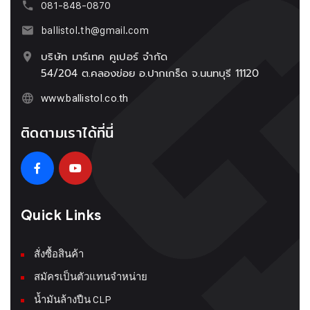
081-848-0870
ballistol.th@gmail.com
บริษัท มาร์เทค คูเปอร์ จำกัด
54/204 ต.คลองข่อย อ.ปากเกร็ด จ.นนทบุรี 11120
www.ballistol.co.th
ติดตามเราได้ที่นี่
Quick Links
สั่งซื้อสินค้า
สมัครเป็นตัวแทนจำหน่าย
น้ำมันล้างปืน CLP