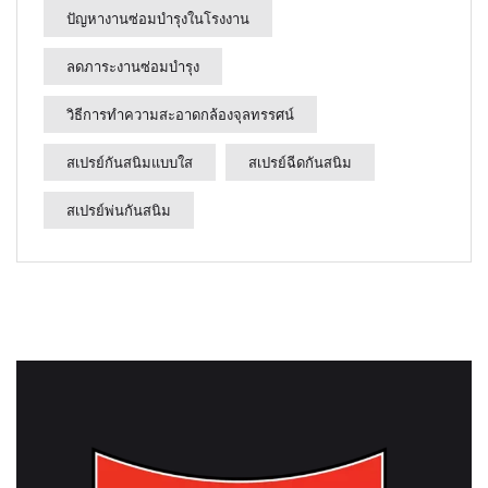
ปัญหางานซ่อมบำรุงในโรงงาน
ลดภาระงานซ่อมบำรุง
วิธีการทำความสะอาดกล้องจุลทรรศน์
สเปรย์กันสนิมแบบใส
สเปรย์ฉีดกันสนิม
สเปรย์พ่นกันสนิม