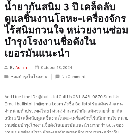
น้ำยากันสนิม 3 ปี เคล็ดลับ
ดูแลชิ้นงานโลหะ-เครื่องจักร
ไร้สนิมกวนใจ หน่วยงานซ่อม
บำรุงโรงงานชื่อดังใน
เยอรมันแนะนำ
By
Admin
October 13, 2024
ซ่อมบำรุงในโรงงาน
No Comments
Add Line Line ID : @ballistol Call Us 081-848-0870 Send Us
Email ballistol.th@gmail.com สั่งซื้อ Ballistol รับสมัครตัวแทน
จำหน่ายทั่วประเทศไทย | ด่วน! จำนวนจำกัด สมัครเลย น้ำยากัน
สนิม 3 ปี เคล็ดลับดูแลชิ้นงานโลหะ-เครื่องจักรไร้สนิมกวนใจ หน่วย
งานซ่อมบำรุงโรงงานชื่อดังในเยอรมันแนะนำ มากกว่า 80% ของ
งานแผนกซ่อมบำรุง มักจะเจอปัญหาจุกจิกมากมายระหว่างวัน