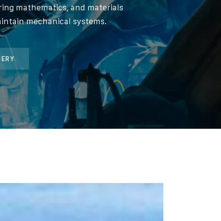
ering mathematics, and materials
aintain mechanical systems.
NERY