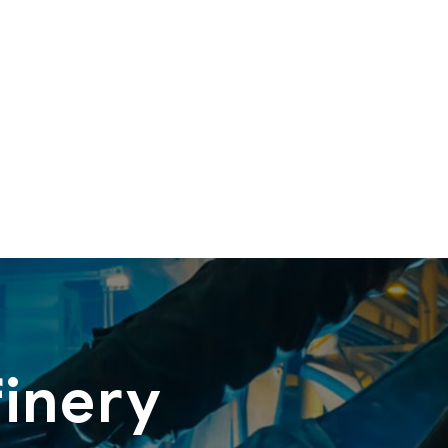
finery