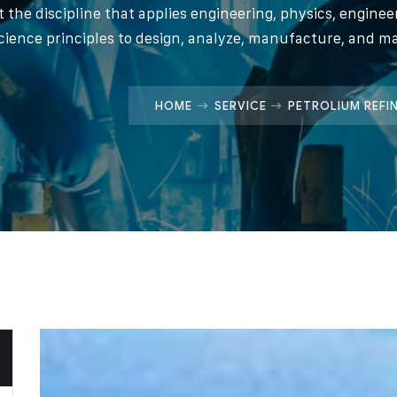
t the discipline that applies engineering, physics, engine
cience principles to design, analyze, manufacture, and m
HOME
SERVICE
PETROLIUM REFI