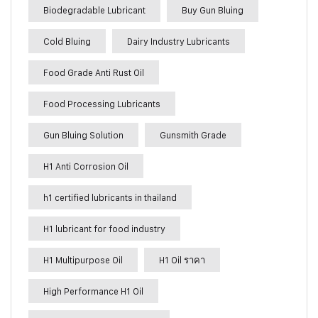
Biodegradable Lubricant
Buy Gun Bluing
Cold Bluing
Dairy Industry Lubricants
Food Grade Anti Rust Oil
Food Processing Lubricants
Gun Bluing Solution
Gunsmith Grade
H1 Anti Corrosion Oil
h1 certified lubricants in thailand
H1 lubricant for food industry
H1 Multipurpose Oil
H1 Oil ราคา
High Performance H1 Oil