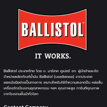
Ballistol ประเทศไทย โดย บ. มาร์เทค คูเปอร์ จก. ผู้นำเข้าและจัด
จำหน่ายผลิตภัณฑ์น้ำมัน Ballistol (บอลลิสตอล) จากประเทศ
เยอรมันนีอย่างเป็นทางการ เหมาะสำหรับใช้ทำความสะอาดปืน หล่อลื่น
เครื่องจักรโรงงานอุตสาหกรรม ฯลฯ คุณภาพสูง การันตีคุณภาพ
จากโรงงานชั้นนำทั่วโลก