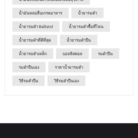
น้ำมันหล่อลื่นเกรดอาหาร
น้ำยารมดำ
น้ำยารมดำ Ballistol
น้ำยารมดำซื้อที่ไหน
น้ำยารมดำที่ดีที่สุด
น้ำยารมดำปืน
น้ำยารมดำเหล็ก
บอลลิสตอล
รมดำปืน
รมดำปืนเอง
ราคาน้ำยารมดำ
วิธีรมดำปืน
วิธีรมดำปืนเอง